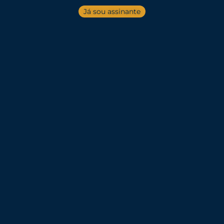
Já sou assinante