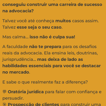
conseguiu construir uma carreira de sucesso
na advocacia?
Talvez você até conheça
muitos
casos assim.
Talvez
esse seja o seu caso
.
Mas calma…
isso não é culpa sua!
A faculdade
não te prepara
para os desafios
reais da advocacia. Ela ensina leis, doutrinas,
jurisprudência…
mas deixa de lado as
habilidades essenciais para você se destacar
no mercado
.
E sabe o que realmente faz a diferença?
💬
Oratória jurídica
para falar com confiança e
persuadir.
🎯
Prospecção de clientes
para construir uma