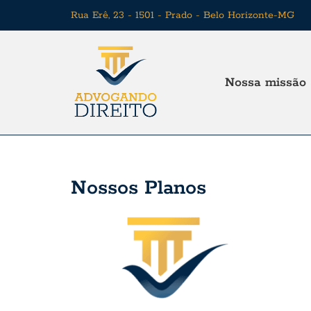
Rua Erê, 23 - 1501 - Prado - Belo Horizonte-MG
Nossa missão
Nossos Planos