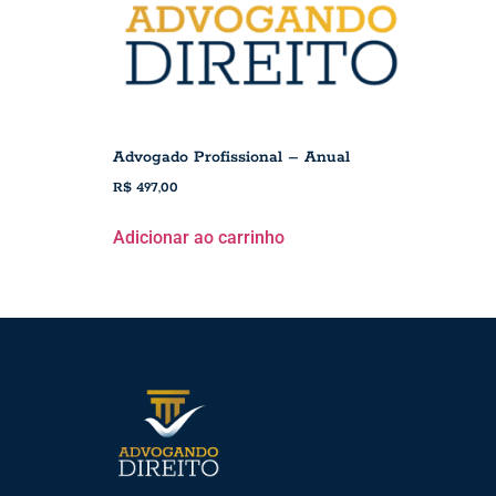
Advogado Profissional – Anual
R$
497,00
Adicionar ao carrinho